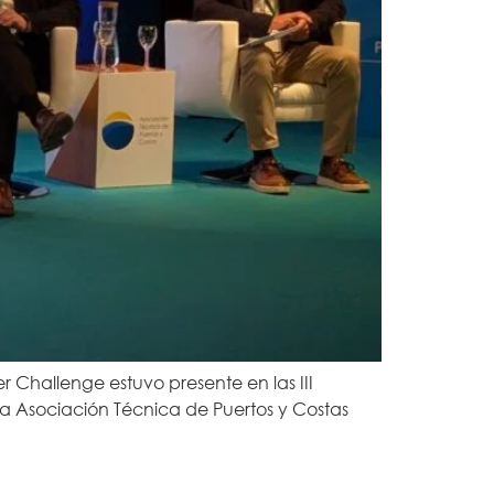
 Challenge estuvo presente en las III
la Asociación Técnica de Puertos y Costas