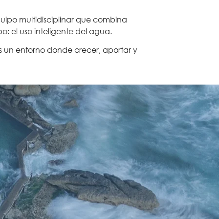
uipo multidisciplinar que combina
: el uso inteligente del agua.
ás un entorno donde crecer, aportar y