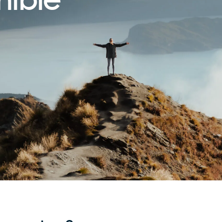
nible