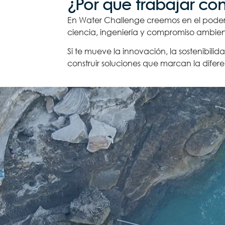
¿Por qué trabajar con
En Water Challenge creemos en el poder
ciencia, ingeniería y compromiso ambient
Si te mueve la innovación, la sostenibil
construir soluciones que marcan la difere