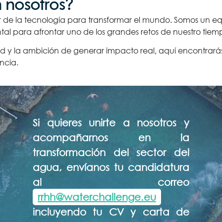
 nosotros?
 de la tecnología para transformar el mundo. Somos un eq
al para afrontar uno de los grandes retos de nuestro tiempo
idad y la ambición de generar impacto real, aquí encontrar
ncia.
Si quieres unirte a nosotros y
acompañarnos en la
transformación del sector del
agua, envíanos tu candidatura
al correo
rrhh@waterchallenge.eu
incluyendo tu CV y carta de