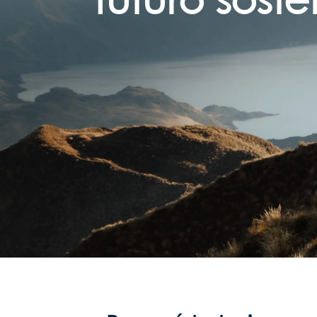
futuro soste