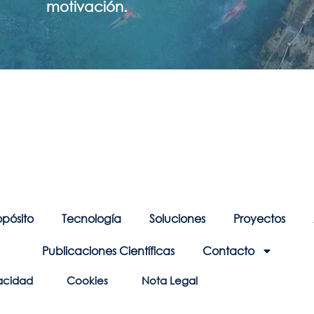
motivación.
opósito
Tecnología
Soluciones
Proyectos
Publicaciones Científicas
Contacto
vacidad
Cookies
Nota Legal