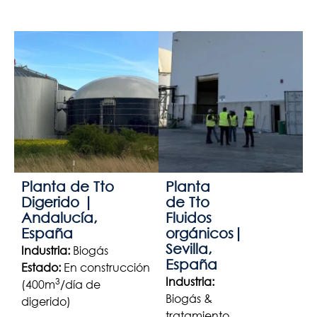
Planta de Tto
Planta
Digerido |
de Tto
Andalucía,
Fluidos
España
orgánicos|
Sevilla,
Industria:
Biogás
España
Estado:
En construcción
Industria:
3
(400m
/día de
Biogás &
digerido)
tratamiento