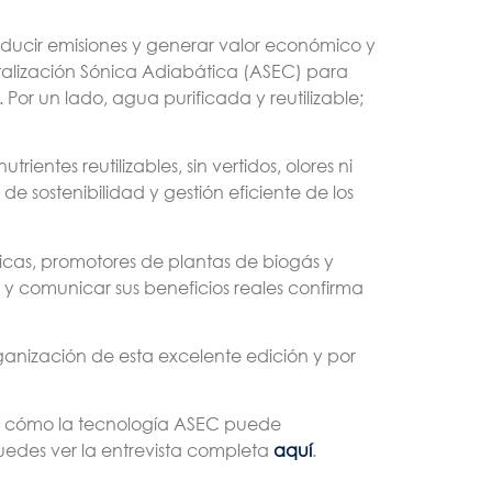
educir emisiones y generar valor económico y
talización Sónica Adiabática (ASEC) para
Por un lado, agua purificada y reutilizable;
entes reutilizables, sin vertidos, olores ni
de sostenibilidad y gestión eficiente de los
icas, promotores de plantas de biogás y
s y comunicar sus beneficios reales confirma
nización de esta excelente edición y por
ar cómo la tecnología ASEC puede
Puedes ver la entrevista completa
aquí
.